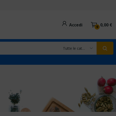
Accedi
0,00 €
0
Tutte le categorie