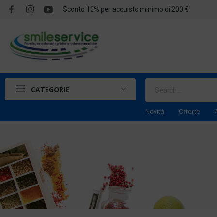
Sconto 10% per acquisto minimo di 200 €
CATEGORIE
Novità
Offerte