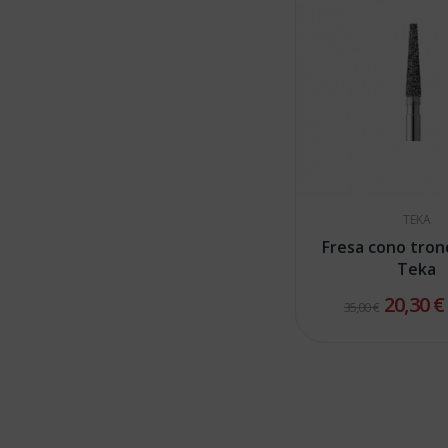
TEKA
Fresa cono tron
Teka
20,30 
35,00 €