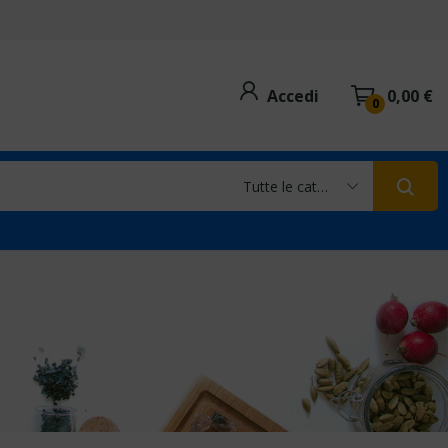
Accedi
0,00 €
0
Tutte le categorie