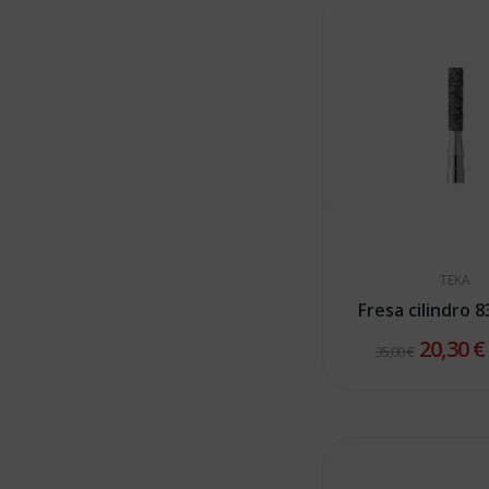
TEKA
Fresa cilindro 
20,30 
35,00 €