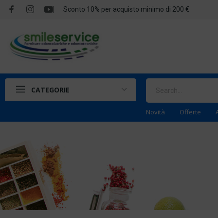
Sconto 10% per acquisto minimo di 200 €
CATEGORIE
Novità
Offerte