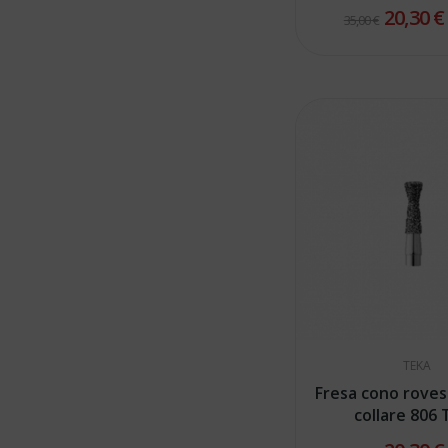
20,30 
35,00 €
TEKA
Fresa cono roves
collare 806