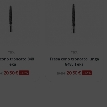
TEKA
TEKA
 cono troncato 848
Fresa cono troncato lunga
Teka
848L Teka
20,30 €
20,30 €
-42%
-42%
 €
35,00 €