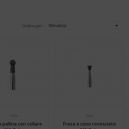

Rilevanza
Ordina per:
TEKA
TEKA
a pallina con collare
Fresa a cono rovesciato