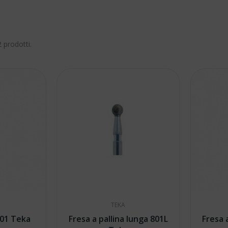
 prodotti.
TEKA
sa a pallina 801 Teka
Fresa a pallina lunga 801L
Fresa 