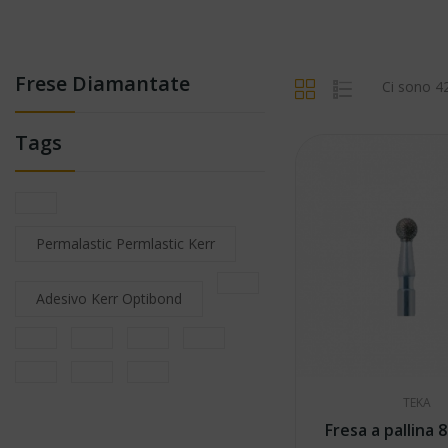
Frese Diamantate
Ci sono 42
Tags
Permalastic Permlastic Kerr
Adesivo Kerr Optibond
TEKA
Fre