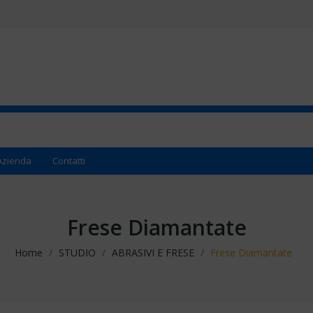
Azienda
Contatti
Frese Diamantate
Home
STUDIO
ABRASIVI E FRESE
Frese Diamantate