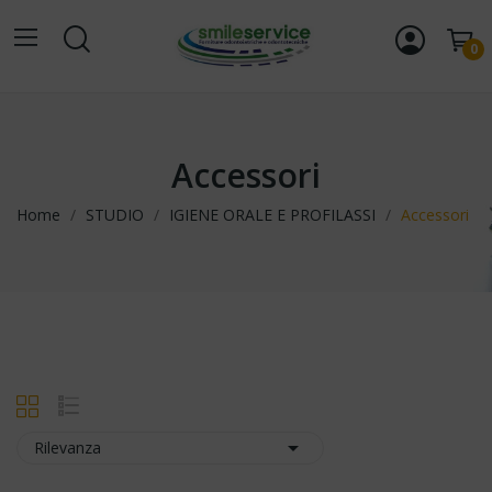
0
Accessori
Home
STUDIO
IGIENE ORALE E PROFILASSI
Accessori

Rilevanza