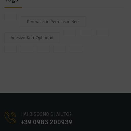
Permalastic Permlastic Kerr
Adesivo Kerr Optibond
HAI BISOGNO DI AIUTO?
+39 0983 200939