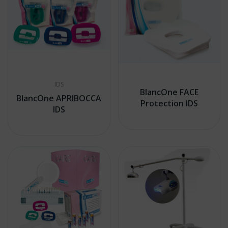
IDS
BlancOne FACE
BlancOne APRIBOCCA
Protection IDS
IDS