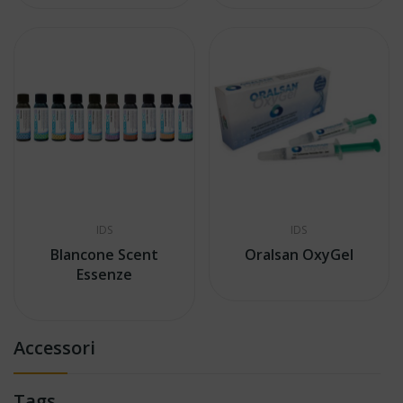
IDS
IDS
Blancone Scent
Oralsan OxyGel
Essenze
Accessori
Tags