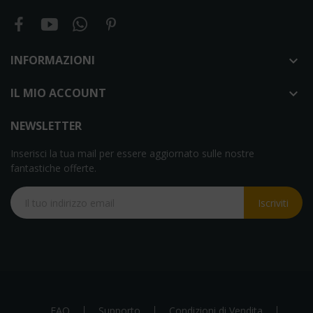
INFORMAZIONI

IL MIO ACCOUNT

NEWSLETTER
Inserisci la tua mail per essere aggiornato sulle nostre
fantastiche offerte.
Iscriviti
FAQ
Supporto
Condizioni di Vendita