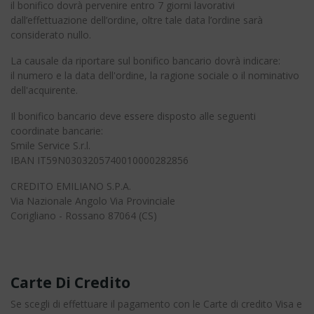
il bonifico dovrà pervenire entro 7 giorni lavorativi
dall’effettuazione dell’ordine, oltre tale data l’ordine sarà
considerato nullo.
La causale da riportare sul bonifico bancario dovrà indicare:
il numero e la data dell'ordine, la ragione sociale o il nominativo
dell'acquirente.
Il bonifico bancario deve essere disposto alle seguenti
coordinate bancarie:
Smile Service S.r.l.
IBAN IT59N0303205740010000282856
CREDITO EMILIANO S.P.A.
Via Nazionale Angolo Via Provinciale
Corigliano - Rossano 87064 (CS)
Carte Di Credito
Se scegli di effettuare il pagamento con le Carte di credito Visa e