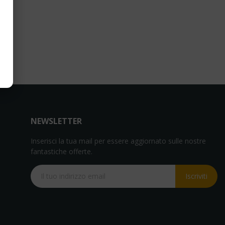
NEWSLETTER
Inserisci la tua mail per essere aggiornato sulle nostre
fantastiche offerte.
Iscriviti