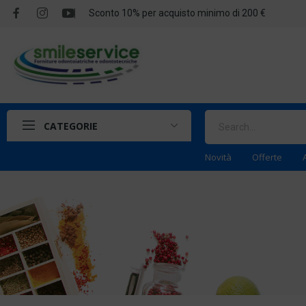
Sconto 10% per acquisto minimo di 200 €
CATEGORIE
Novità
Offerte