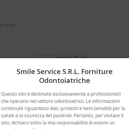
prodotti.
Smile Service S.r.l. Forniture
Odontoiatriche
Questo sito è destinato esclusivamente a professionisti
che operano nel settore odontoiatrico. Le informazioni
contenute riguardano dati, prodotti e beni sensibili per la
salute e la sicurezza del paziente. Pertanto, per visitare il
LD
HORICO
sito, dichiaro sotto la mia responsabilità di essere un
 Horicarbo
Strisce abrasive metalliche