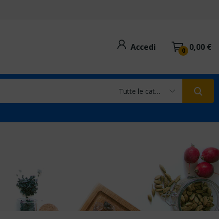
Accedi
0,00 €
0
Tutte le categorie