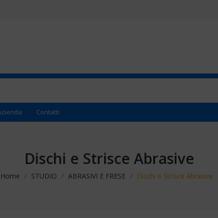
Azienda
Contatti
Dischi e Strisce Abrasive
Home
STUDIO
ABRASIVI E FRESE
Dischi e Strisce Abrasive