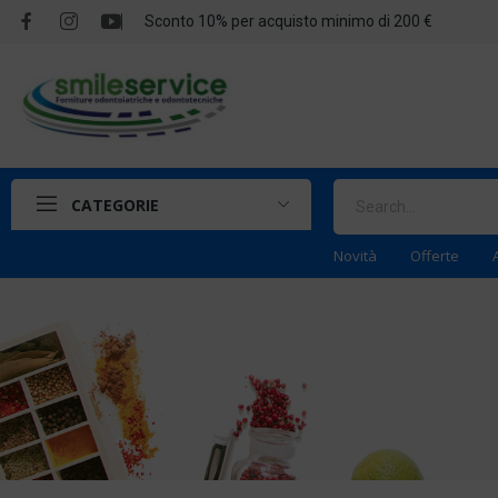
Sconto 10% per acquisto minimo di 200 €
CATEGORIE
Novità
Offerte