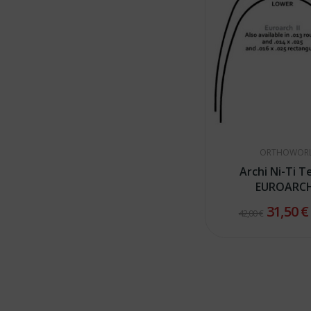
ORTHOWOR
Archi Ni-Ti T
EUROARCH 
31,50 
42,00 €