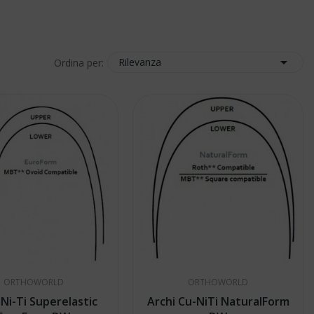

Rilevanza
Ordina per:
ORTHOWORLD
ORTHOWORLD
 Ni-Ti Superelastic
Archi Cu-NiTi NaturalForm