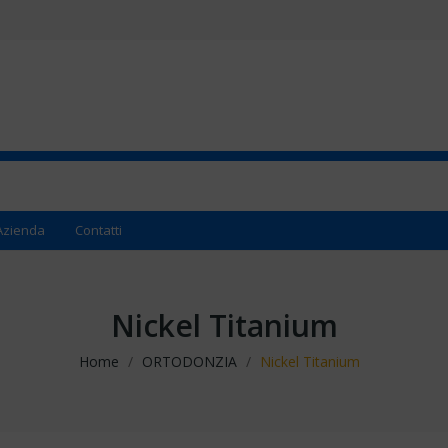
Azienda
Contatti
Nickel Titanium
Home
ORTODONZIA
Nickel Titanium