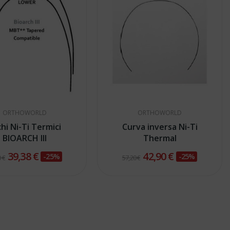
ORTHOWORLD
ORTHOWORLD
hi Ni-Ti Termici
Curva inversa Ni-Ti
BIOARCH III
Thermal
39,38 €
42,90 €
-25%
-25%
 €
57,20 €