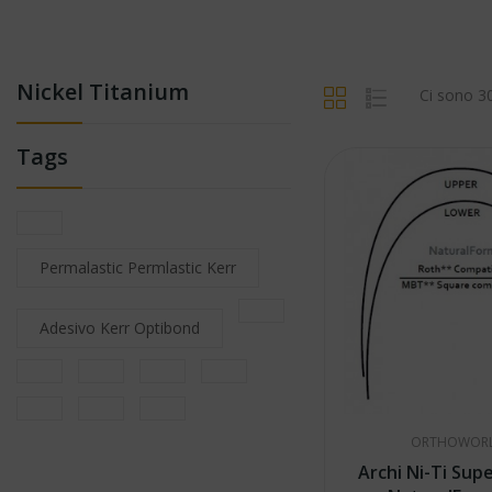
Nickel Titanium
Ci sono 30
Tags
Permalastic Permlastic Kerr
Adesivo Kerr Optibond
ORTHOWOR
Archi Ni-Ti Supe