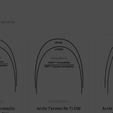
 prodotti.
LD
ORTHOWORLD
relastic
Archi Termici Ni-Ti DW
Archi