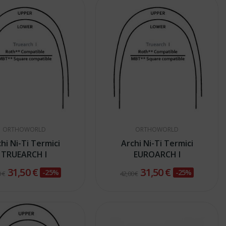
ORTHOWORLD
ORTHOWORLD
hi Ni-Ti Termici
Archi Ni-Ti Termici
TRUEARCH I
EUROARCH I
31,50 €
31,50 €
-25%
-25%
 €
42,00 €