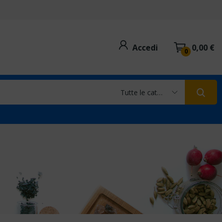
Accedi
0,00 €
0
Tutte le categorie