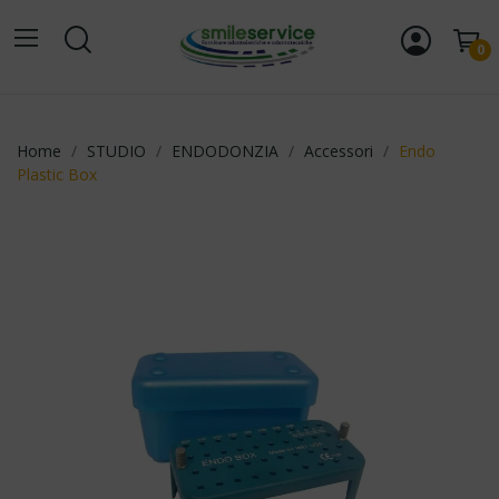
0
Home
STUDIO
ENDODONZIA
Accessori
Endo
Plastic Box