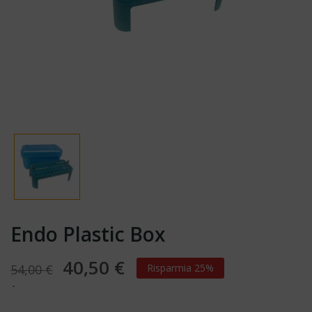
Endo Plastic Box
40,50 €
54,00 €
Risparmia 25%