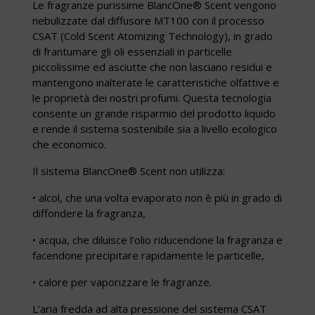
Le fragranze purissime BlancOne® Scent vengono
nebulizzate dal diffusore MT100 con il processo
CSAT (Cold Scent Atomizing Technology), in grado
di frantumare gli oli essenziali in particelle
piccolissime ed asciutte che non lasciano residui e
mantengono inalterate le caratteristiche olfattive e
le proprietà dei nostri profumi. Questa tecnologia
consente un grande risparmio del prodotto liquido
e rende il sistema sostenibile sia a livello ecologico
che economico.
Il sistema BlancOne® Scent non utilizza:
• alcol, che una volta evaporato non è più in grado di
diffondere la fragranza,
• acqua, che diluisce l’olio riducendone la fragranza e
facendone precipitare rapidamente le particelle,
• calore per vaporizzare le fragranze.
L’aria fredda ad alta pressione del sistema CSAT