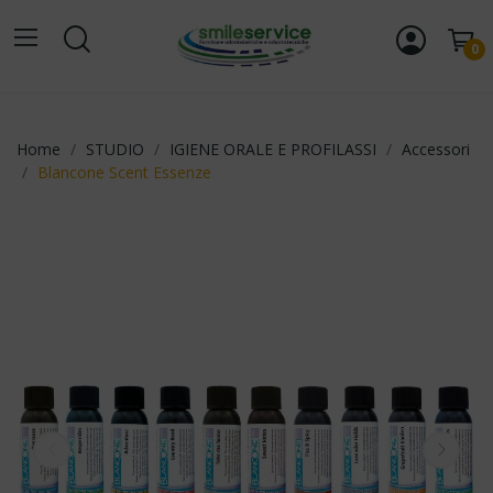
0
Home
STUDIO
IGIENE ORALE E PROFILASSI
Accessori
Blancone Scent Essenze