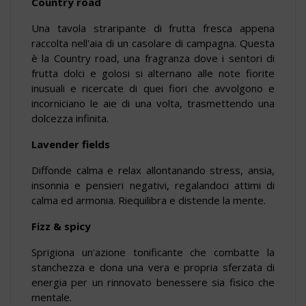
Country road
Una tavola straripante di frutta fresca appena
raccolta nell'aia di un casolare di campagna. Questa
è la Country road, una fragranza dove i sentori di
frutta dolci e golosi si alternano alle note fiorite
inusuali e ricercate di quei fiori che avvolgono e
incorniciano le aie di una volta, trasmettendo una
dolcezza infinita.
Lavender fields
Diffonde calma e relax allontanando stress, ansia,
insonnia e pensieri negativi, regalandoci attimi di
calma ed armonia. Riequilibra e distende la mente.
Fizz & spicy
Sprigiona un'azione tonificante che combatte la
stanchezza e dona una vera e propria sferzata di
energia per un rinnovato benessere sia fisico che
mentale.