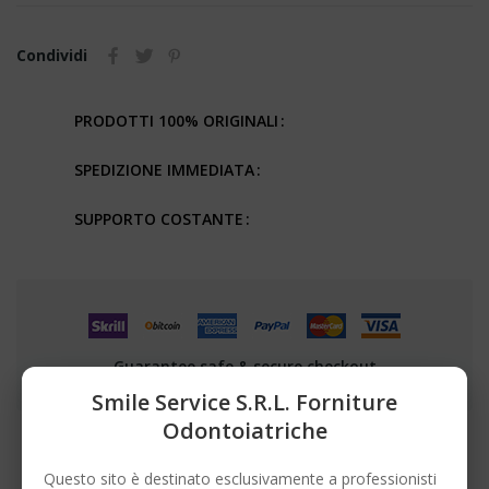
Condividi
PRODOTTI 100% ORIGINALI
SPEDIZIONE IMMEDIATA
SUPPORTO COSTANTE
Guarantee safe & secure checkout
Smile Service S.r.l. Forniture
Odontoiatriche
Questo sito è destinato esclusivamente a professionisti