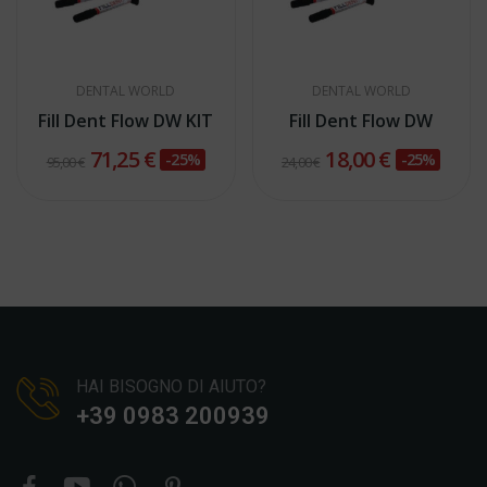
DENTAL WORLD
DENTAL WORLD
Fill Dent Flow DW KIT
Fill Dent Flow DW
71,25 €
18,00 €
-25%
-25%
95,00 €
24,00 €
HAI BISOGNO DI AIUTO?
+39 0983 200939