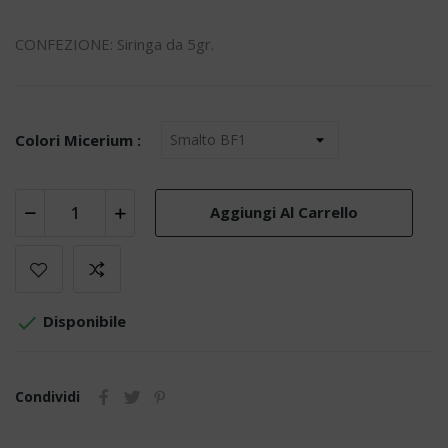
CONFEZIONE: Siringa da 5gr.
Colori Micerium :
Aggiungi Al Carrello

Disponibile
Condividi