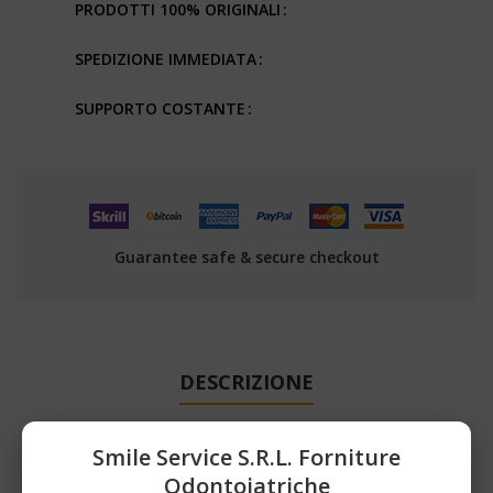
PRODOTTI 100% ORIGINALI
SPEDIZIONE IMMEDIATA
SUPPORTO COSTANTE
Guarantee safe & secure checkout
DESCRIZIONE
DETTAGLI DEL PRODOTTO
Smile Service S.r.l. Forniture
Odontoiatriche