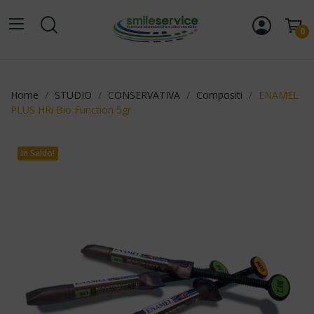
0
Home
STUDIO
CONSERVATIVA
Compositi
ENAMEL
PLUS HRi Bio Function 5gr
In Saldo!