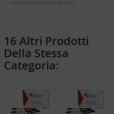
estrogeni causando danni alla salute.
16 Altri Prodotti
Della Stessa
Categoria: