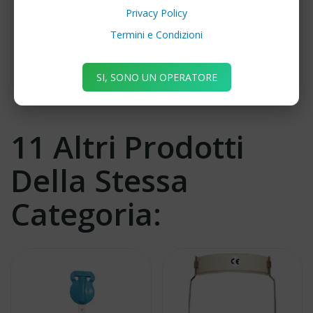
funzionalità del prodotto e l’efficienza del
Privacy Policy
trattamento ortodontico; sono realizzati in materiali
Termini e Condizioni
di grado medicale superiore.
SI, SONO UN OPERATORE
11 Altri Prodotti
Della Stessa
Categoria: