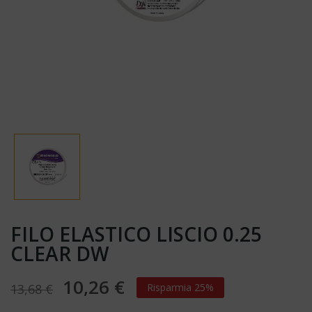
FILO ELASTICO LISCIO 0.25
CLEAR DW
10,26 €
13,68 €
Risparmia 25%