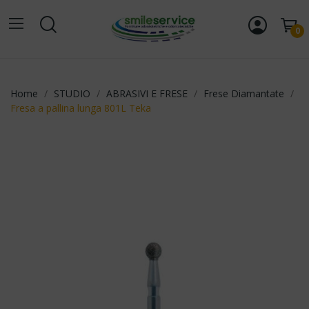
0
Home
STUDIO
ABRASIVI E FRESE
Frese Diamantate
Fresa a pallina lunga 801L Teka