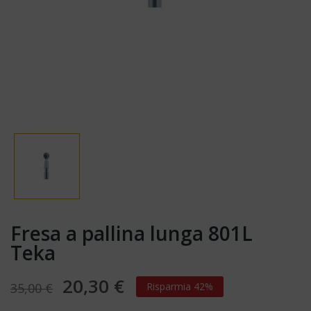
Fresa a pallina lunga 801L
Teka
20,30 €
35,00 €
Risparmia 42%