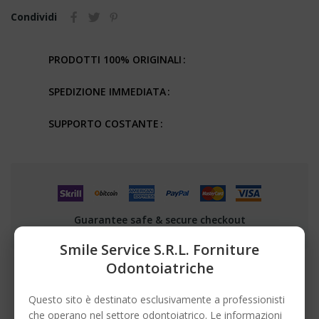
Condividi
PRODOTTI 100% ORIGINALI
SPEDIZIONE IMMEDIATA
SUPPORTO COSTANTE
Guarantee safe & secure checkout
Smile Service S.r.l. Forniture
Odontoiatriche
DESCRIZIONE
Questo sito è destinato esclusivamente a professionisti
che operano nel settore odontoiatrico. Le informazioni