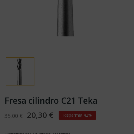
Fresa cilindro C21 Teka
20,30 €
35,00 €
Risparmia 42%