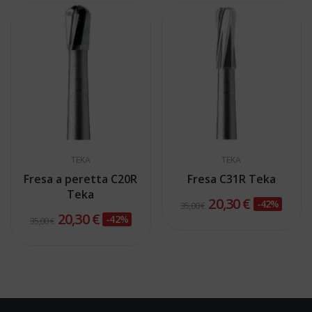
TEKA
TEKA
Fresa a peretta C20R
Fresa C31R Teka
Teka
20,30 €
-42%
35,00 €
20,30 €
-42%
35,00 €