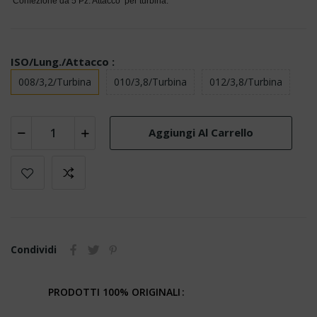
Confezione da 5 Pz. Attacco per turbina.
ISO/Lung./Attacco :
008/3,2/Turbina
010/3,8/Turbina
012/3,8/Turbina
Aggiungi Al Carrello
Condividi
PRODOTTI 100% ORIGINALI