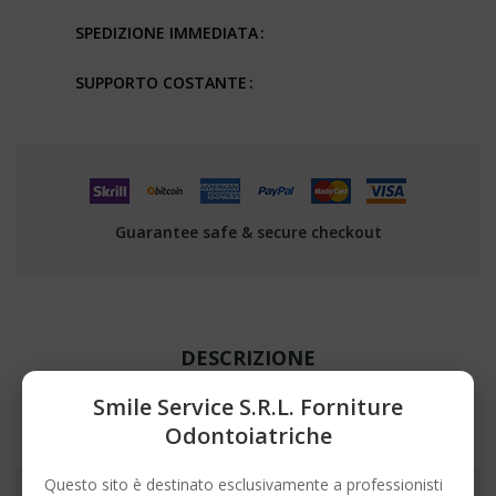
SPEDIZIONE IMMEDIATA
SUPPORTO COSTANTE
Guarantee safe & secure checkout
DESCRIZIONE
Smile Service S.r.l. Forniture
DETTAGLI DEL PRODOTTO
Odontoiatriche
Questo sito è destinato esclusivamente a professionisti