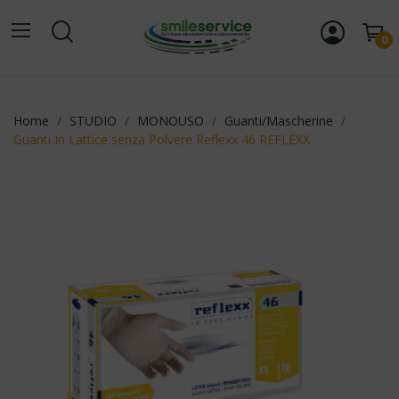
0
Home
STUDIO
MONOUSO
Guanti/Mascherine
Guanti In Lattice senza Polvere Reflexx 46 REFLEXX