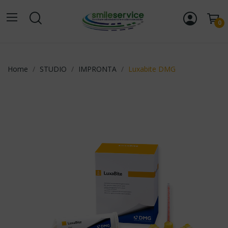
0
Home
STUDIO
IMPRONTA
Luxabite DMG