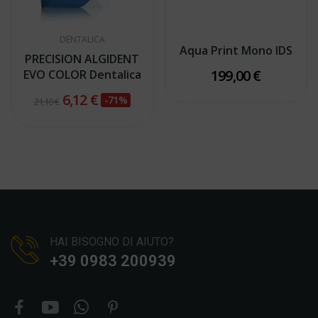
DENTALICA
Aqua Print Mono IDS
PRECISION ALGIDENT
199,00 €
EVO COLOR Dentalica
6,12 €
-71%
21,10 €
HAI BISOGNO DI AIUTO?
+39 0983 200939