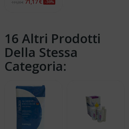
71,17 €
-36%
111,20 €
16 Altri Prodotti
Della Stessa
Categoria: