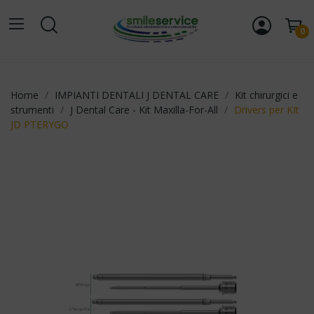
0
Home
IMPIANTI DENTALI J DENTAL CARE
Kit chirurgici e
strumenti
J Dental Care - Kit Maxilla-For-All
Drivers per KIt
JD PTERYGO