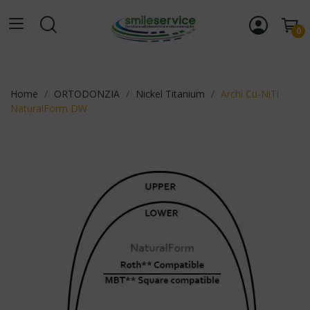
0
Home
ORTODONZIA
Nickel Titanium
Archi Cu-NiTi
NaturalForm DW