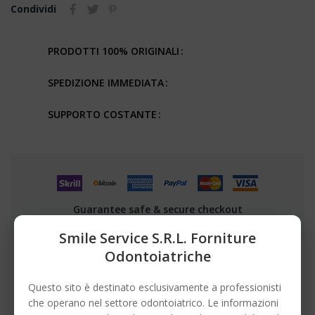
Condividi
PRODOTTI 100% ORIGINALI
SPEDIZIONE IMMEDIATA
SUPPORTO COSTANTE
Guarantee safe & secure checkout
Smile Service S.r.l. Forniture
Odontoiatriche
Questo sito è destinato esclusivamente a professionisti
DESCRIZIONE
che operano nel settore odontoiatrico. Le informazioni