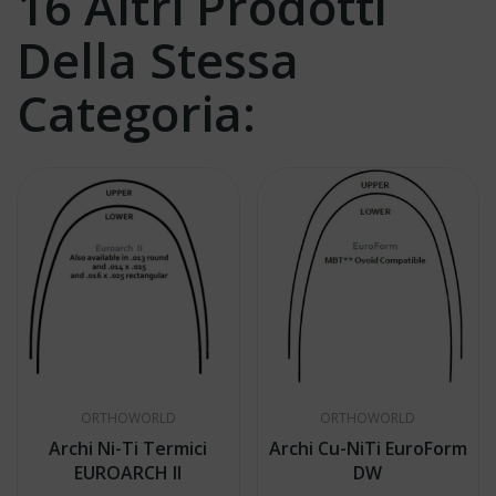
16 Altri Prodotti
Della Stessa
Categoria:
ORTHOWORLD
ORTHOWORLD
Archi Ni-Ti Termici
Archi Cu-NiTi EuroForm
EUROARCH II
DW