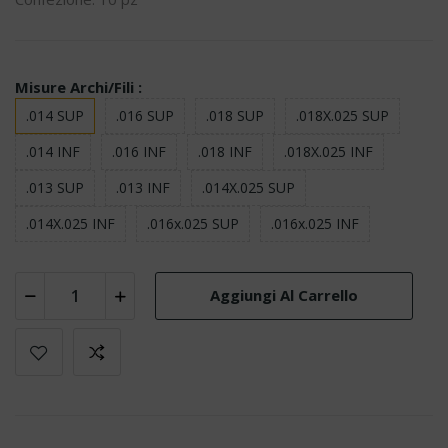
Misure Archi/Fili :
.014 SUP
.016 SUP
.018 SUP
.018X.025 SUP
.014 INF
.016 INF
.018 INF
.018X.025 INF
.013 SUP
.013 INF
.014X.025 SUP
.014X.025 INF
.016x.025 SUP
.016x.025 INF
Aggiungi Al Carrello