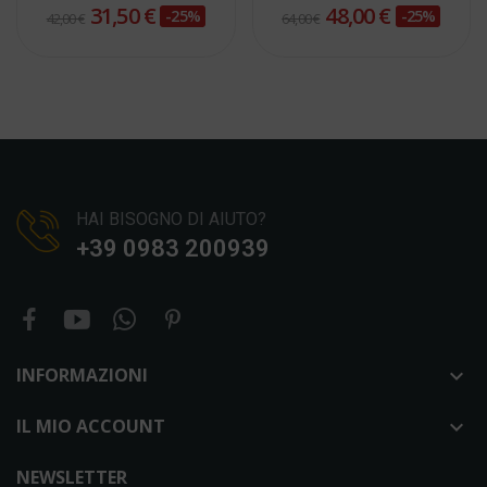
31,50 €
48,00 €
-25%
-25%
42,00 €
64,00 €
HAI BISOGNO DI AIUTO?
+39 0983 200939
INFORMAZIONI

IL MIO ACCOUNT

NEWSLETTER