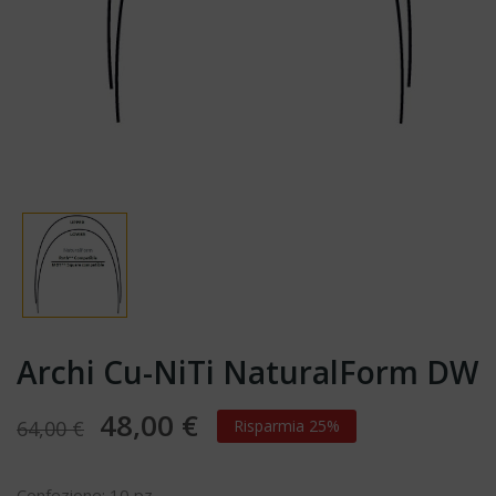
Archi Cu-NiTi NaturalForm DW
48,00 €
64,00 €
Risparmia 25%
Confezione: 10 pz