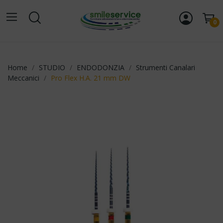
0
Home
STUDIO
ENDODONZIA
Strumenti Canalari
Meccanici
Pro Flex H.A. 21 mm DW