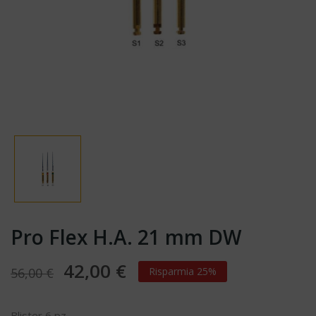
Pro Flex H.A. 21 mm DW
42,00 €
56,00 €
Risparmia 25%
Blister 6 pz