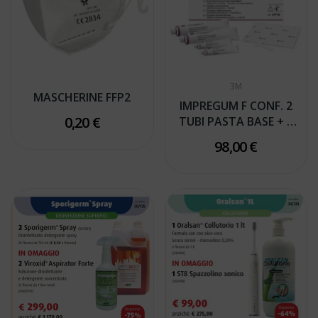
3M
MASCHERINE FFP2
IMPREGUM F CONF. 2
0,20 €
TUBI PASTA BASE + 2
TUBI...
98,00 €