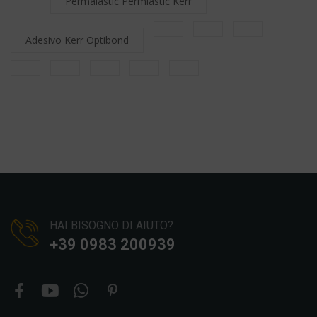
Permalastic Permlastic Kerr
Adesivo Kerr Optibond
HAI BISOGNO DI AIUTO?
+39 0983 200939