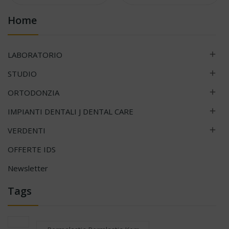
Home
LABORATORIO

STUDIO

ORTODONZIA

IMPIANTI DENTALI J DENTAL CARE

VERDENTI

OFFERTE IDS
Newsletter
Tags