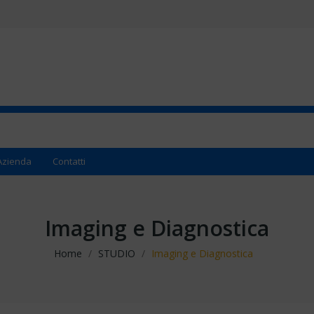
Azienda
Contatti
Imaging e Diagnostica
Home
STUDIO
Imaging e Diagnostica