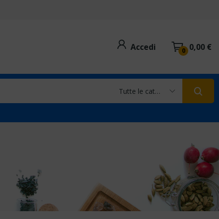
Accedi
0,00 €
0
Tutte le categorie