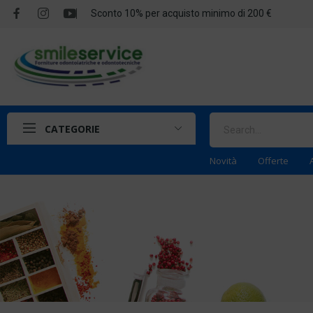
Sconto 10% per acquisto minimo di 200 €
CATEGORIE
Novità
Offerte