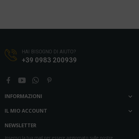
HAI BISOGNO DI AIUTO?
+39 0983 200939
INFORMAZIONI

IL MIO ACCOUNT

NEWSLETTER
Inserisci la tua mail per essere aggiornato sulle nostre